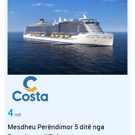
4
net
Mesdheu Perëndimor 5 ditë nga