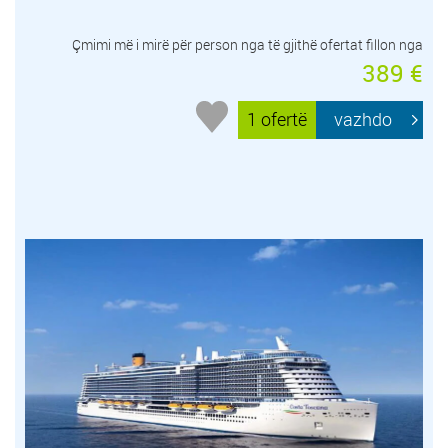
Çmimi më i mirë për person nga të gjithë ofertat fillon nga
389 €
1 ofertë
vazhdo