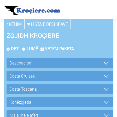
KTHIM
LISTA E DËSHIRAVE
ZGJIDH KROÇIERE
DET
LUMË
VETËM PAKETA