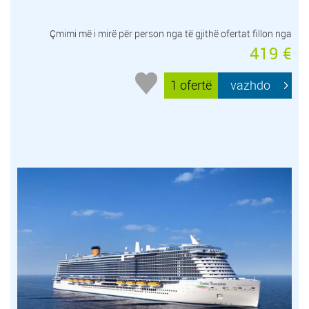
Çmimi më i mirë për person nga të gjithë ofertat fillon nga
419 €
1 ofertë
vazhdo