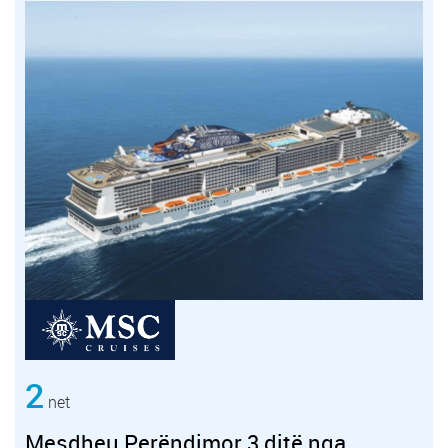
2
net
Mesdheu Perëndimor 3 ditë nga