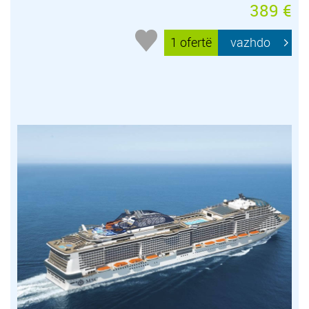
389 €
1 ofertë
vazhdo