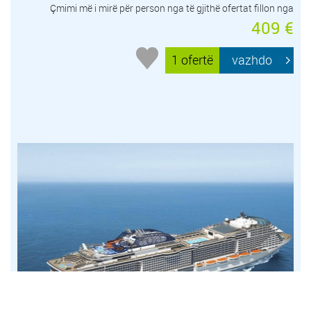
Çmimi më i mirë për person nga të gjithë ofertat fillon nga
409 €
1 ofertë
vazhdo