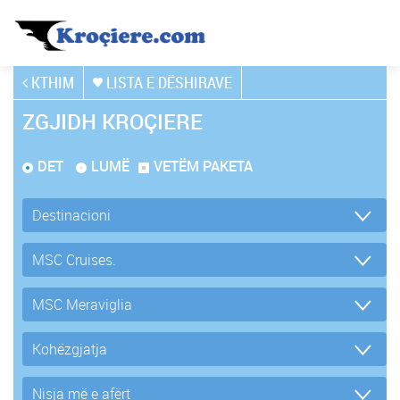
KTHIM
LISTA E DËSHIRAVE
ZGJIDH KROÇIERE
DET
LUMË
VETËM PAKETA