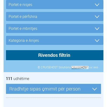
© CRUISEHOST Solutions
V4.1663
111
udhëtime