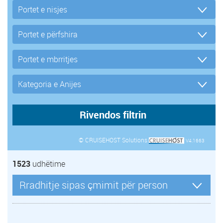
© CRUISEHOST Solutions
V4.1663
1523
udhëtime