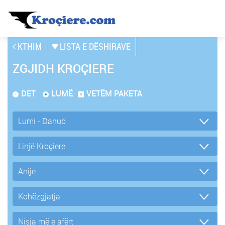
KTHIM
LISTA E DËSHIRAVE
ZGJIDH KROÇIERE
DET
LUMË
VETËM PAKETA