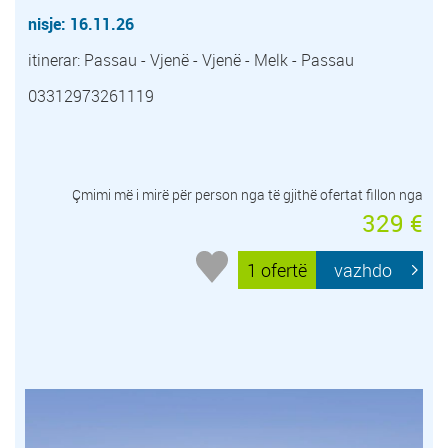
nisje: 16.11.26
itinerar: Passau - Vjenë - Vjenë - Melk - Passau
03312973261119
Çmimi më i mirë për person nga të gjithë ofertat fillon nga
329 €
1 ofertë
vazhdo